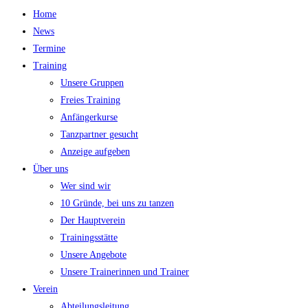
Home
News
Termine
Training
Unsere Gruppen
Freies Training
Anfängerkurse
Tanzpartner gesucht
Anzeige aufgeben
Über uns
Wer sind wir
10 Gründe, bei uns zu tanzen
Der Hauptverein
Trainingsstätte
Unsere Angebote
Unsere Trainerinnen und Trainer
Verein
Abteilungsleitung